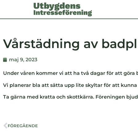
Vårstädning av badpla
maj 9, 2023
Under våren kommer vi att ha två dagar för att göra 
Vi planerar bla att sätta upp lite skyltar för att kunn
Ta gärna med kratta och skottkärra. Föreningen bjude
FÖREGÅENDE