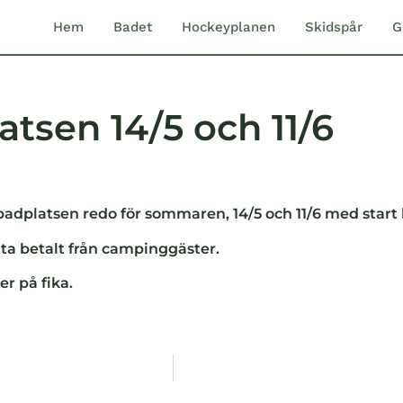
Hem
Badet
Hockeyplanen
Skidspår
G
tsen 14/5 och 11/6
badplatsen redo för sommaren, 14/5 och 11/6 med start
a ta betalt från campinggäster.
r på fika.