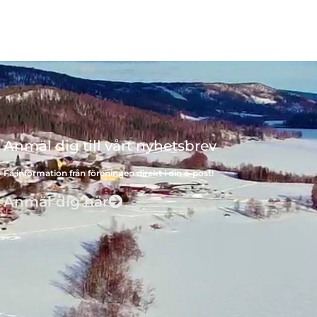
Anmäl dig till vårt nyhetsbrev
Få information från föreningen direkt i din e-post!
Anmäl dig här